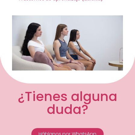
¿Tienes alguna
duda?
Háblanos por WhatsApp